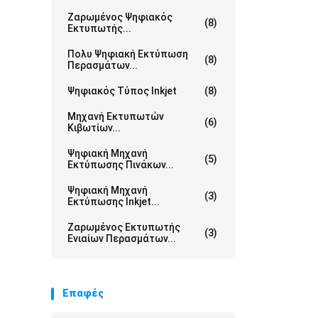
Ζαρωμένος Ψηφιακός
(8)
Εκτυπωτής...
Πολυ Ψηφιακή Εκτύπωση
(8)
Περασμάτων...
Ψηφιακός Τύπος Inkjet
(8)
Μηχανή Εκτυπωτών
(6)
Κιβωτίων...
Ψηφιακή Μηχανή
(5)
Εκτύπωσης Πινάκων...
Ψηφιακή Μηχανή
(3)
Εκτύπωσης Inkjet...
Ζαρωμένος Εκτυπωτής
(3)
Ενιαίων Περασμάτων...
Επαφές