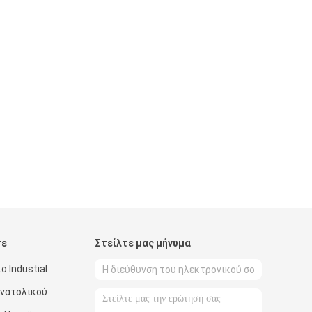
τε
Στείλτε μας μήνυμα
ο Industial
 ανατολικού