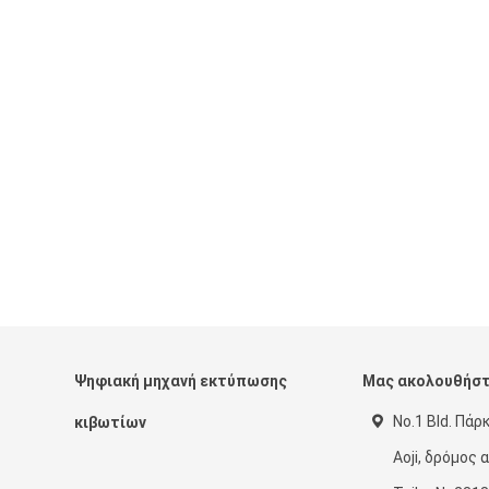
Ψηφιακή μηχανή εκτύπωσης
Μας ακολουθήσ
No.1 Bld. Πάρκ
κιβωτίων
Aoji, δρόμος