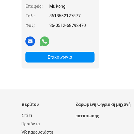
Επαφές:
Mr. Kong
Τηλ.::
8618552127877
Φαξ:
86-0512-68792470
Επικοινωνία
περίπου
Ζαρωμένη ψηφιακή μηχανή
Σπίτι
εκτύπωσης
Προϊόντα
VR παρουσιάστε